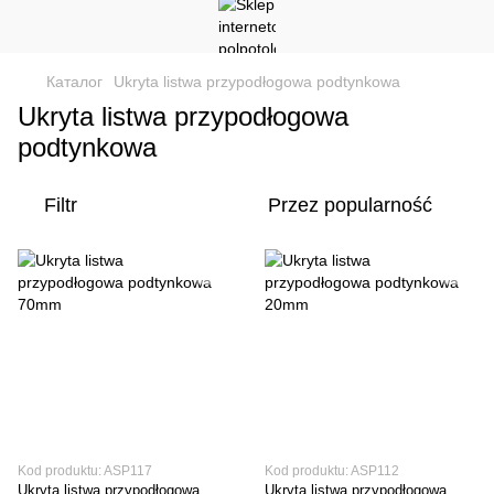
Каталог
Ukryta listwa przypodłogowa podtynkowa
Ukryta listwa przypodłogowa
podtynkowa
Filtr
Przez popularność
Kod produktu: ASP117
Kod produktu: ASP112
Ukryta listwa przypodłogowa
Ukryta listwa przypodłogowa