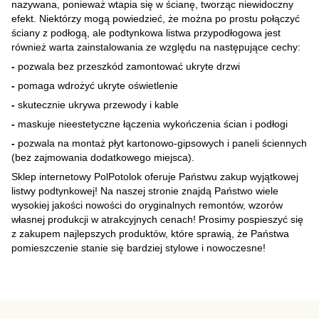
nazywana, ponieważ wtapia się w ścianę, tworząc niewidoczny
efekt. Niektórzy mogą powiedzieć, że można po prostu połączyć
ściany z podłogą, ale podtynkowa listwa przypodłogowa jest
również warta zainstalowania ze względu na następujące cechy:
-
pozwala bez przeszkód zamontować ukryte drzwi
-
pomaga wdrożyć ukryte oświetlenie
-
skutecznie ukrywa przewody i kable
-
maskuje nieestetyczne łączenia wykończenia ścian i podłogi
-
pozwala na montaż płyt kartonowo-gipsowych i paneli ściennych
(bez zajmowania dodatkowego miejsca).
Sklep
internetowy PolPotolok oferuje Państwu zakup wyjątkowej
listwy podtynkowej! Na naszej stronie znajdą Państwo wiele
wysokiej jakości nowości do oryginalnych remontów, wzorów
własnej produkcji w atrakcyjnych cenach! Prosimy pospieszyć się
z zakupem najlepszych produktów, które sprawią, że Państwa
pomieszczenie stanie się bardziej stylowe i nowoczesne!