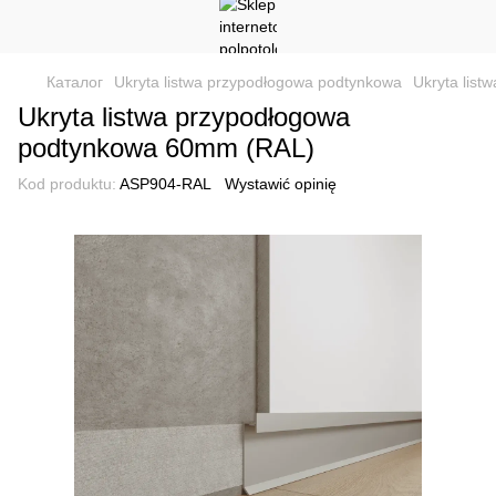
Каталог
Ukryta listwa przypodłogowa podtynkowa
Ukryta lis
Ukryta listwa przypodłogowa
podtynkowa 60mm (RAL)
Kod produktu:
ASP904-RAL
Wystawić opinię