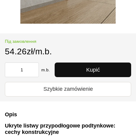
Під замовлення
54.26zł/m.b.
Kupić
m.b.
Szybkie zamówienie
Opis
Ukryte listwy przypodłogowe podtynkowe:
cechy konstrukcyjne