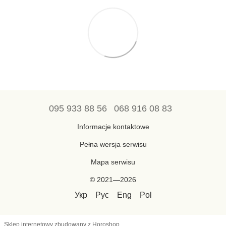
095 933 88 56
068 916 08 83
Informacje kontaktowe
Pełna wersja serwisu
Mapa serwisu
© 2021—2026
Укр
Рус
Eng
Pol
Sklep internetowy zbudowany z Horoshop