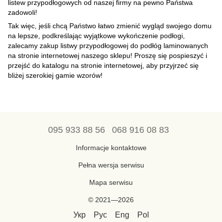
listew przypodłogowych od naszej firmy na pewno Państwa
zadowoli!
Tak więc, jeśli chcą Państwo łatwo zmienić wygląd swojego domu
na lepsze, podkreślając wyjątkowe wykończenie podłogi,
zalecamy zakup listwy przypodłogowej do podłóg laminowanych
na stronie internetowej naszego sklepu! Proszę się pospieszyć i
przejść do katalogu na stronie internetowej, aby przyjrzeć się
bliżej szerokiej gamie wzorów!
095 933 88 56
068 916 08 83
Informacje kontaktowe
Pełna wersja serwisu
Mapa serwisu
© 2021—2026
Укр
Рус
Eng
Pol