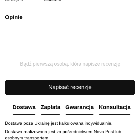
Opinie
Bądź pierwszą osobą, która napisze recenzję
Napisać recenzję
Dostawa
Zapłata
Gwarancja
Konsultacja
Dostawa poza Ukrainę jest kalkulowana indywidualnie.
Dostawa realizowana jest za pośrednictwem Nova Post lub
osobnym transportem.