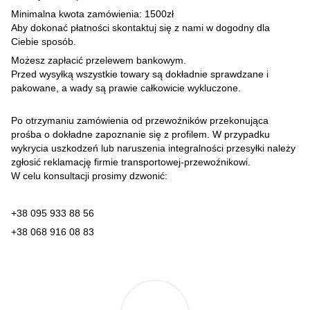
Minimalna kwota zamówienia: 1500zł
Aby dokonać płatności skontaktuj się z nami w dogodny dla
Ciebie sposób.
Możesz zapłacić przelewem bankowym.
Przed wysyłką wszystkie towary są dokładnie sprawdzane i
pakowane, a wady są prawie całkowicie wykluczone.
Po otrzymaniu zamówienia od przewoźników przekonująca
prośba o dokładne zapoznanie się z profilem. W przypadku
wykrycia uszkodzeń lub naruszenia integralności przesyłki należy
zgłosić reklamację firmie transportowej-przewoźnikowi.
W celu konsultacji prosimy dzwonić:
+38 095 933 88 56
+38 068 916 08 83