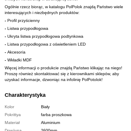
Ogólnie rzecz biorąc, w katalogu PolPolok znajdą Państwo wiele
interesujących i niezbędnych produktów:
-
Profil przyścienny
-
Listwa przypodłogowa
-
Ukryta listwa przypodłogowa podtynkowa
-
Listwa przypodłogowa z oświetleniem LED
-
Akcesoria
-
Wkładki MDF
Więcej informacji o produkcie znajdą Państwo klikając na niego!
Proszę również skontaktować się z kierownikami sklepów, aby
uzyskać informacje, dzwoniąc na infolinię PolPotolok!
Charakterystyka
Kolor
Biały
Pokrittya
farba proszkowa
Materiał
Aluminium
Dowżyna
2600mm