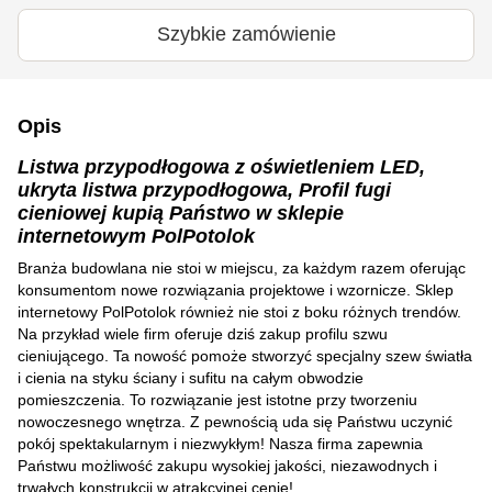
Szybkie zamówienie
Opis
Listwa przypodłogowa z oświetleniem LED,
ukryta listwa przypodłogowa, Profil fugi
cieniowej kupią Państwo w sklepie
internetowym PolPotolok
Branża budowlana nie stoi w miejscu, za każdym razem oferując
konsumentom nowe rozwiązania projektowe i wzornicze. Sklep
internetowy PolPotolok również nie stoi z boku różnych trendów.
Na przykład wiele firm oferuje dziś zakup profilu szwu
cieniującego. Ta nowość pomoże stworzyć specjalny szew światła
i cienia na styku ściany i sufitu na całym obwodzie
pomieszczenia. To rozwiązanie jest istotne przy tworzeniu
nowoczesnego wnętrza. Z pewnością uda się Państwu uczynić
pokój spektakularnym i niezwykłym! Nasza firma zapewnia
Państwu możliwość zakupu wysokiej jakości, niezawodnych i
trwałych konstrukcji w atrakcyjnej cenie!