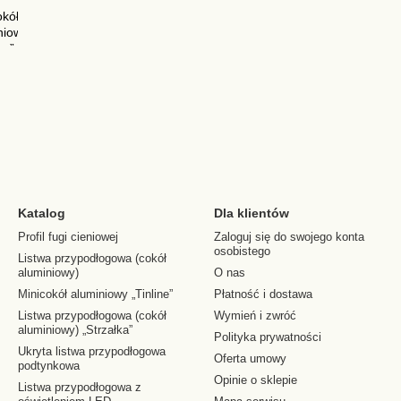
Katalog
Dla klientów
Profil fugi cieniowej
Zaloguj się do swojego konta
osobistego
Listwa przypodłogowa (cokół
aluminiowy)
O nas
Minicokół aluminiowy „Tinline”
Płatność i dostawa
Listwa przypodłogowa (cokół
Wymień i zwróć
aluminiowy) „Strzałka”
Polityka prywatności
Ukryta listwa przypodłogowa
Oferta umowy
podtynkowa
Opinie o sklepie
Listwa przypodłogowa z