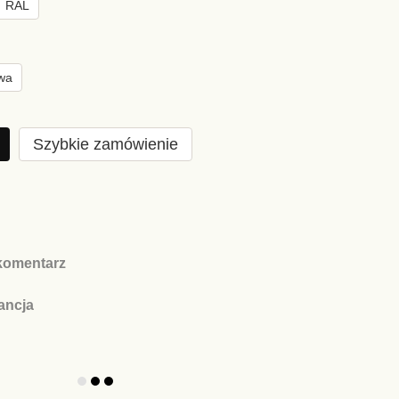
RAL
wa
Szybkie zamówienie
komentarz
ancja