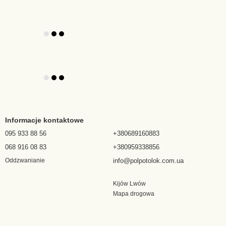
Informacje kontaktowe
095 933 88 56
+380689160883
068 916 08 83
+380959338856
info@polpotolok.com.ua
Oddzwanianie
Kijów Lwów
Mapa drogowa