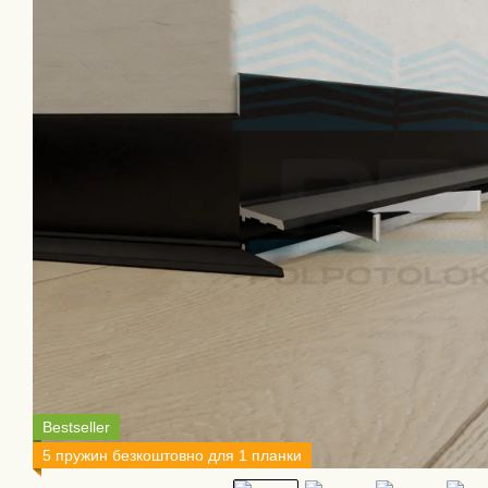
Bestseller
5 пружин безкоштовно для 1 планки