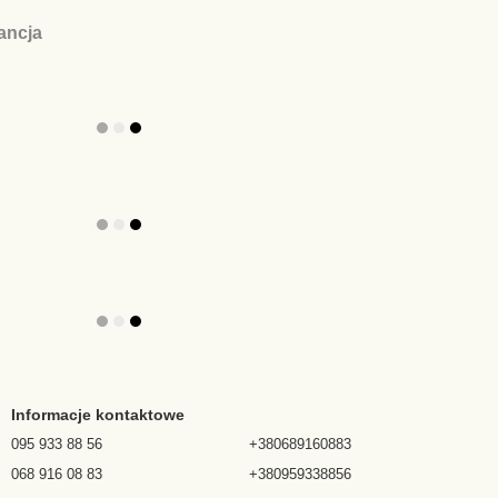
ancja
Informacje kontaktowe
095 933 88 56
+380689160883
068 916 08 83
+380959338856