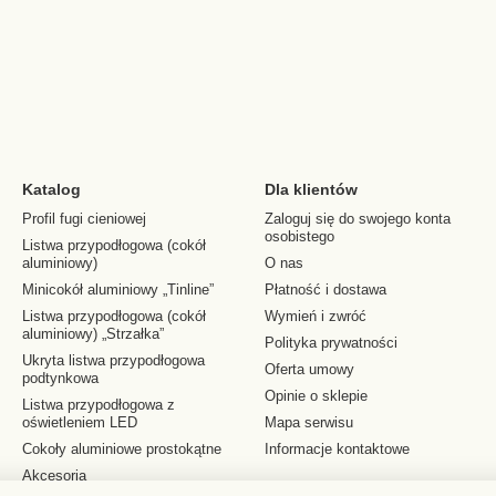
Katalog
Dla klientów
Profil fugi cieniowej
Zaloguj się do swojego konta
osobistego
Listwa przypodłogowa (cokół
aluminiowy)
O nas
Minicokół aluminiowy „Tinline”
Płatność i dostawa
Listwa przypodłogowa (cokół
Wymień i zwróć
aluminiowy) „Strzałka”
Polityka prywatności
Ukryta listwa przypodłogowa
Oferta umowy
podtynkowa
Opinie o sklepie
Listwa przypodłogowa z
oświetleniem LED
Mapa serwisu
Cokoły aluminiowe prostokątne
Informacje kontaktowe
Akcesoria