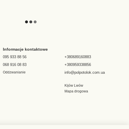
Informacje kontaktowe
095 933 88 56
+380689160883
068 916 08 83
+380959338856
info@polpotolok.com.ua
Oddzwanianie
Kijów Lwów
Mapa drogowa