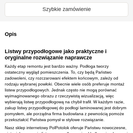
Szybkie zamówienie
Opis
Listwy przypodłogowe jako praktyczne i
oryginalne rozwiązanie naprawcze
Każdy etap remontu jest bardzo ważny. Podłoga tworzy
ostateczny wygląd pomieszczenia. To, czy będą Państwo
zadowoleni, czy rozczarowani efektem końcowym, zależy od
rodzaju wybranej powłoki. Obecnie wiele osób preferuje montaż
listew przypodłogowych. Jednak często nie mogą porównać
wyimaginowanego obrazu z rzeczywistą wizualizacją, więc
wybierają listwę przypodłogową na chybił trafił. W każdym razie,
zakup listwy przypodłogowej do podłogi laminowanej jest dobrym
pomysłem, ale porządna firma budowlana z pewnością pomoże
przekształcić Państwa pomysł w stylowe rozwiązanie.
Nasz sklep internetowy PolPotolok oferuje Państwu nowoczesne,