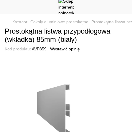
Каталог
Cokoły aluminiowe prostokątne
Prostokątna listwa p
Prostokątna listwa przypodłogowa
(wkładka) 85mm (biały)
Kod produktu:
AVP859
Wystawić opinię