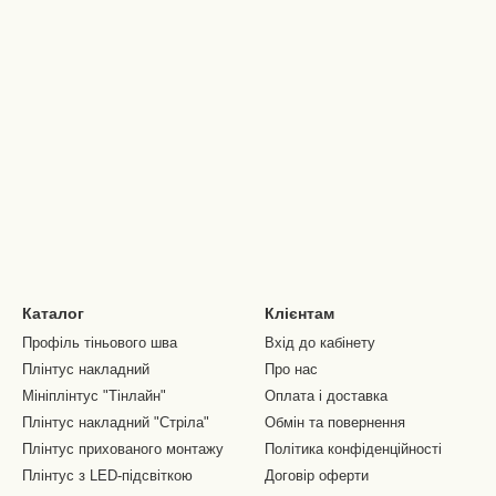
Каталог
Клієнтам
Профіль тіньового шва
Вхід до кабінету
Плінтус накладний
Про нас
Мініплінтус "Тінлайн"
Оплата і доставка
Плінтус накладний "Стріла"
Обмін та повернення
Плінтус прихованого монтажу
Політика конфіденційності
Плінтус з LED-підсвіткою
Договір оферти