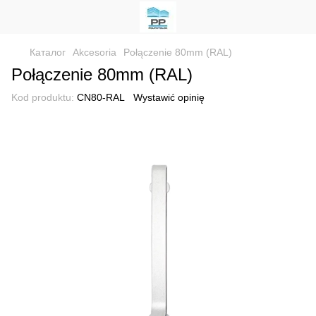
Каталог
Akcesoria
Połączenie 80mm (RAL)
Połączenie 80mm (RAL)
Kod produktu:
CN80-RAL
Wystawić opinię