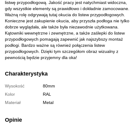
listwę przypodłogową. Jakość pracy jest natychmiast widoczna,
gdy wszystkie elementy są prawidłowo i dokładnie zamocowane.
Ważną rolę odgrywają tutaj okucia do listew przypodłogowych.
Konieczne jest zakupienie okucia, aby przyszła podłoga nie tylko
dobrze wyglądała, ale także była niezawodnie użytkowana.
Kątowniki wewnętrzne i zewnętrzne, a także zaślepki do listew
przypodłogowych pomagają zapewnić jak najszybszy montaż
podłogi. Bardzo ważne są również połączenia listew
przypodłogowych. Dzięki tym szczegółom obraz wizualny z
pewnością będzie przyjemny dla oka!
Charakterystyka
Wysokość
80mm
Kolor
RAL
Materiał
Metal
Opinie