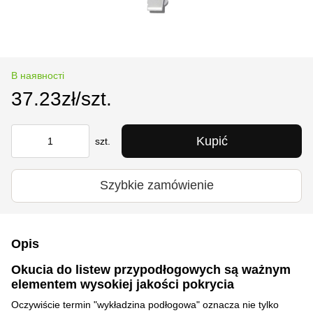
В наявності
37.23zł/szt.
Kupić
szt.
Szybkie zamówienie
Opis
Okucia do listew przypodłogowych są ważnym
elementem wysokiej jakości pokrycia
Oczywiście termin "wykładzina podłogowa" oznacza nie tylko