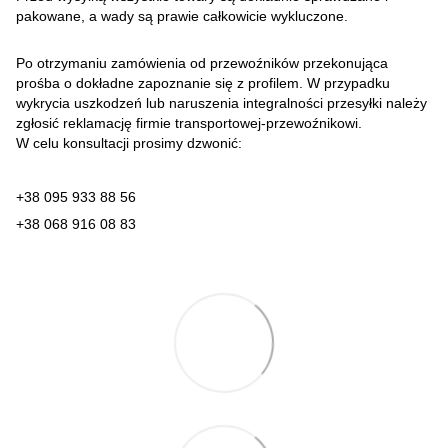
pakowane, a wady są prawie całkowicie wykluczone.
Po otrzymaniu zamówienia od przewoźników przekonująca
prośba o dokładne zapoznanie się z profilem. W przypadku
wykrycia uszkodzeń lub naruszenia integralności przesyłki należy
zgłosić reklamację firmie transportowej-przewoźnikowi.
W celu konsultacji prosimy dzwonić:
+38 095 933 88 56
+38 068 916 08 83