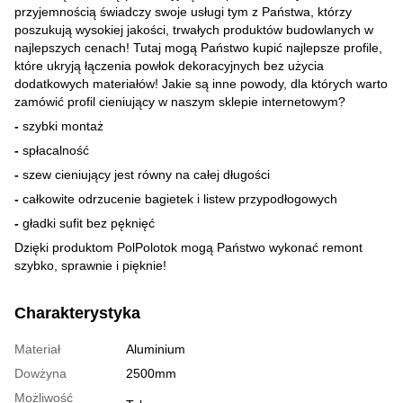
przyjemnością świadczy swoje usługi tym z Państwa, którzy
poszukują wysokiej jakości, trwałych produktów budowlanych w
najlepszych cenach! Tutaj mogą Państwo kupić najlepsze profile,
które ukryją łączenia powłok dekoracyjnych bez użycia
dodatkowych materiałów! Jakie są inne powody, dla których warto
zamówić profil cieniujący w naszym sklepie internetowym?
-
szybki montaż
-
spłacalność
-
szew cieniujący jest równy na całej długości
-
całkowite odrzucenie bagietek i listew przypodłogowych
-
gładki sufit bez pęknięć
Dzięki produktom PolPolotok mogą Państwo wykonać remont
szybko, sprawnie i pięknie!
Charakterystyka
Materiał
Aluminium
Dowżyna
2500mm
Możliwość