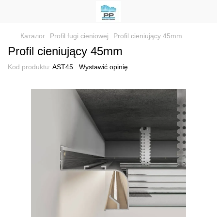
Каталог
Profil fugi cieniowej
Profil cieniujący 45mm
Profil cieniujący 45mm
Kod produktu:
AST45
Wystawić opinię