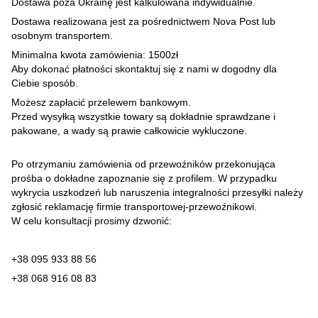
Dostawa poza Ukrainę jest kalkulowana indywidualnie.
Dostawa realizowana jest za pośrednictwem Nova Post lub
osobnym transportem.
Minimalna kwota zamówienia: 1500zł
Aby dokonać płatności skontaktuj się z nami w dogodny dla
Ciebie sposób.
Możesz zapłacić przelewem bankowym.
Przed wysyłką wszystkie towary są dokładnie sprawdzane i
pakowane, a wady są prawie całkowicie wykluczone.
Po otrzymaniu zamówienia od przewoźników przekonująca
prośba o dokładne zapoznanie się z profilem. W przypadku
wykrycia uszkodzeń lub naruszenia integralności przesyłki należy
zgłosić reklamację firmie transportowej-przewoźnikowi.
W celu konsultacji prosimy dzwonić:
+38 095 933 88 56
+38 068 916 08 83