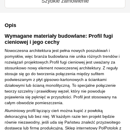
Szybkie zamówienie
Opis
Wymagane materiały budowlane: Profil fugi
cieniowej i jego cechy
Nowoczesna architektura jest pełna nowych poszukiwań i
pomysłów, więc branża budowlana nie unika różnych trendów i
rozwiązań projektowych.Profil fugi cieniowej jest uważany za
stosunkowo nowy element nowoczesnej architektury. Z reguły
stosuje się go do tworzenia połączenia między sufitem
podwieszanym z płyt gipsowo-kartonowych a ściankami
działowymi lub ścianą monolityczną. To specjalne połączenie
tworzy szczelny i prawidłowy węzeł, który nie powoduje
pojawienia się pęknięć w przyszłości. Profil jest stosowany na
całym obwodzie pomieszczenia.
Aluminiowy profil łączący cień można kupić z powłoką
dekoracyjną lub bez niej. W każdym razie ten projekt będzie
równie niezawodny, jeśli uda się Państwu znaleźć przyzwoitego
dostawcę lub firmę produkcyjną. Sklep internetowy PolPotolok z