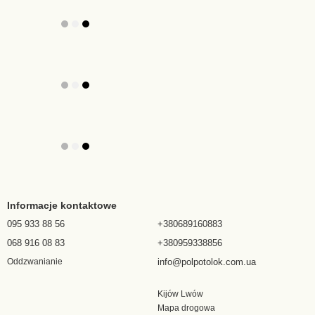
Informacje kontaktowe
095 933 88 56
+380689160883
068 916 08 83
+380959338856
info@polpotolok.com.ua
Oddzwanianie
Kijów Lwów
Mapa drogowa