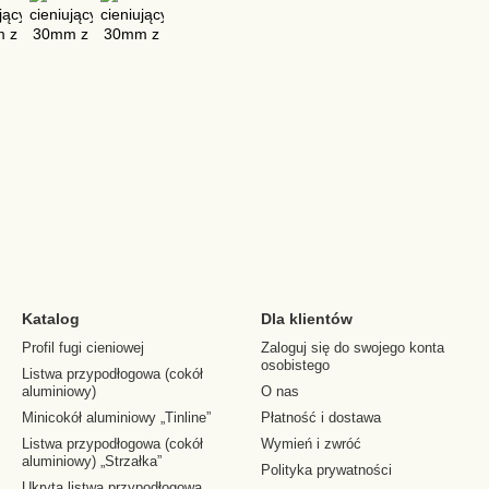
Katalog
Dla klientów
Profil fugi cieniowej
Zaloguj się do swojego konta
osobistego
Listwa przypodłogowa (cokół
aluminiowy)
O nas
Minicokół aluminiowy „Tinline”
Płatność i dostawa
Listwa przypodłogowa (cokół
Wymień i zwróć
aluminiowy) „Strzałka”
Polityka prywatności
Ukryta listwa przypodłogowa