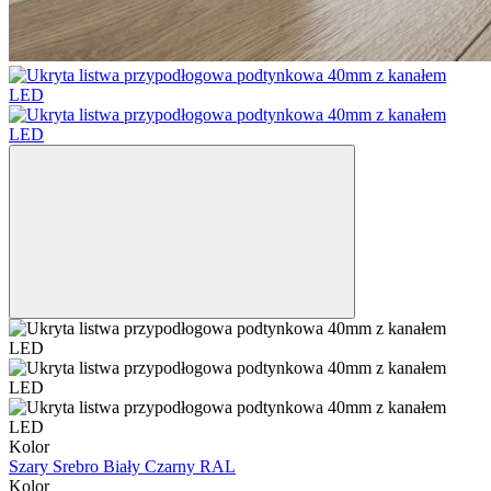
Kolor
Szary
Srebro
Biały
Czarny
RAL
Kolor