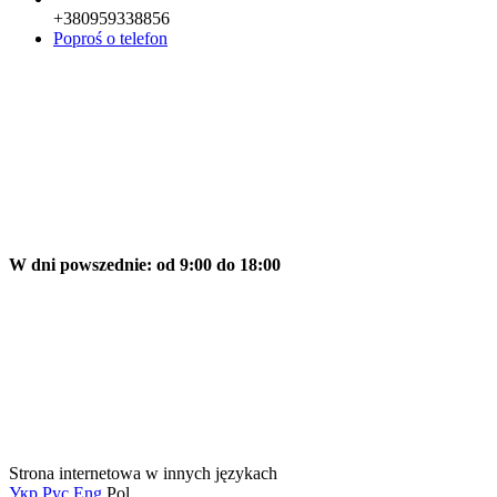
+380959338856
Poproś o telefon
W dni powszednie: od 9:00 do 18:00
Strona internetowa w innych językach
Укр
Рус
Eng
Pol