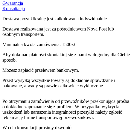
Gwarancja
Konsultacja
Dostawa poza Ukrainę jest kalkulowana indywidualnie.
Dostawa realizowana jest za pośrednictwem Nova Post lub
osobnym transportem.
Minimalna kwota zamówienia: 1500zł
Aby dokonać płatności skontaktuj się z nami w dogodny dla Ciebie
sposób.
Możesz zapłacić przelewem bankowym.
Przed wysyłką wszystkie towary są dokładnie sprawdzane i
pakowane, a wady są prawie całkowicie wykluczone.
Po otrzymaniu zamówienia od przewoźników przekonująca prośba
o dokładne zapoznanie się z profilem. W przypadku wykrycia
uszkodzeń lub naruszenia integralności przesyłki należy zgłosić
reklamację firmie transportowej-przewoźnikowi.
W celu konsultacji prosimy dzwonić: