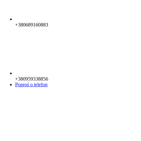
+380689160883
+380959338856
Poproś o telefon