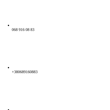
068 916 08 83
+380689160883