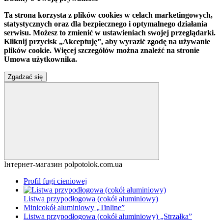
Ta strona korzysta z plików cookies w celach marketingowych,
statystycznych oraz dla bezpiecznego i optymalnego działania
serwisu. Możesz to zmienić w ustawieniach swojej przeglądarki.
Kliknij przycisk „Akceptuję”, aby wyrazić zgodę na używanie
plików cookie. Więcej szczegółów można znaleźć na stronie
Umowa użytkownika.
Zgadzać się
Інтернет-магазин polpotolok.com.ua
Profil fugi cieniowej
Listwa przypodłogowa (cokół aluminiowy)
Minicokół aluminiowy „Tinline”
Listwa przypodłogowa (cokół aluminiowy) „Strzałka”