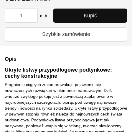
Kupić
m.b.
Szybkie zamówienie
Opis
Ukryte listwy przypodłogowe podtynkowe:
cechy konstrukcyjne
Pragnienie ciągłych zmian prowokuje pojawienie się
nowoczesnych rozwiązań w elemencie naprawczym. Dziś
wnętrze zwykłego pokoju jest z pewnością zaplanowane w
najdrobniejszych szczegółach, biorąc pod uwagę najnowsze
trendy i nowości na rynku sprzedaży. Ukryte listwy przypodłogowe
w pewnym stopniu również należą do najnowszych cech świata
budownictwa. Podtynkowa listwa przypodłogowa jest tak
nazywana, ponieważ wtapia się w ścianę, tworząc niewidoczny
efekt. Niektórzy mogą powiedzieć, że można po prostu połączyć