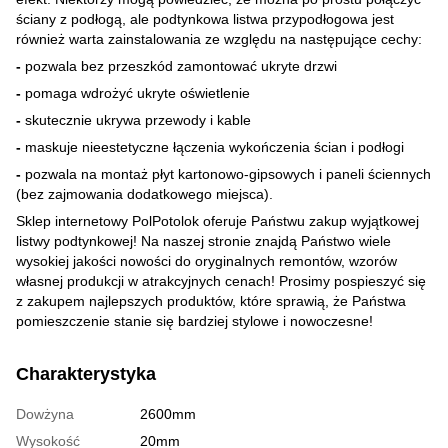
ściany z podłogą, ale podtynkowa listwa przypodłogowa jest
również warta zainstalowania ze względu na następujące cechy:
-
pozwala bez przeszkód zamontować ukryte drzwi
-
pomaga wdrożyć ukryte oświetlenie
-
skutecznie ukrywa przewody i kable
-
maskuje nieestetyczne łączenia wykończenia ścian i podłogi
-
pozwala na montaż płyt kartonowo-gipsowych i paneli ściennych
(bez zajmowania dodatkowego miejsca).
Sklep
internetowy PolPotolok oferuje Państwu zakup wyjątkowej
listwy podtynkowej! Na naszej stronie znajdą Państwo wiele
wysokiej jakości nowości do oryginalnych remontów, wzorów
własnej produkcji w atrakcyjnych cenach! Prosimy pospieszyć się
z zakupem najlepszych produktów, które sprawią, że Państwa
pomieszczenie stanie się bardziej stylowe i nowoczesne!
Charakterystyka
Dowżyna
2600mm
Wysokość
20mm