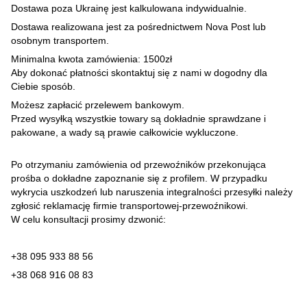
Dostawa poza Ukrainę jest kalkulowana indywidualnie.
Dostawa realizowana jest za pośrednictwem Nova Post lub
osobnym transportem.
Minimalna kwota zamówienia: 1500zł
Aby dokonać płatności skontaktuj się z nami w dogodny dla
Ciebie sposób.
Możesz zapłacić przelewem bankowym.
Przed wysyłką wszystkie towary są dokładnie sprawdzane i
pakowane, a wady są prawie całkowicie wykluczone.
Po otrzymaniu zamówienia od przewoźników przekonująca
prośba o dokładne zapoznanie się z profilem. W przypadku
wykrycia uszkodzeń lub naruszenia integralności przesyłki należy
zgłosić reklamację firmie transportowej-przewoźnikowi.
W celu konsultacji prosimy dzwonić:
+38 095 933 88 56
+38 068 916 08 83