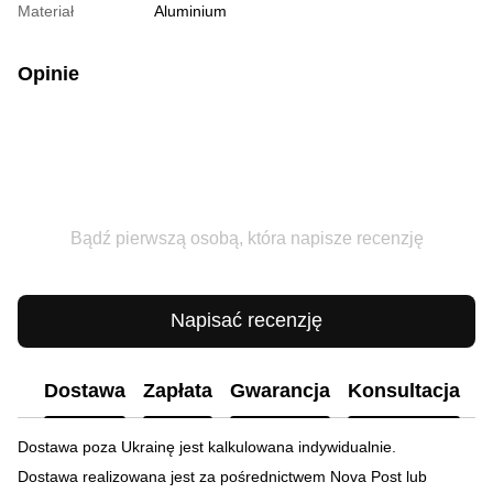
Materiał
Aluminium
Opinie
Bądź pierwszą osobą, która napisze recenzję
Napisać recenzję
Dostawa
Zapłata
Gwarancja
Konsultacja
Dostawa poza Ukrainę jest kalkulowana indywidualnie.
Dostawa realizowana jest za pośrednictwem Nova Post lub