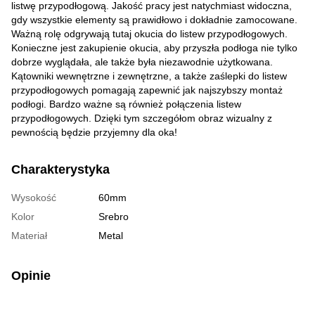
listwę przypodłogową. Jakość pracy jest natychmiast widoczna,
gdy wszystkie elementy są prawidłowo i dokładnie zamocowane.
Ważną rolę odgrywają tutaj okucia do listew przypodłogowych.
Konieczne jest zakupienie okucia, aby przyszła podłoga nie tylko
dobrze wyglądała, ale także była niezawodnie użytkowana.
Kątowniki wewnętrzne i zewnętrzne, a także zaślepki do listew
przypodłogowych pomagają zapewnić jak najszybszy montaż
podłogi. Bardzo ważne są również połączenia listew
przypodłogowych. Dzięki tym szczegółom obraz wizualny z
pewnością będzie przyjemny dla oka!
Charakterystyka
Wysokość
60mm
Kolor
Srebro
Materiał
Metal
Opinie