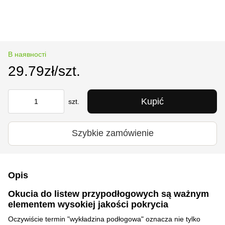
В наявності
29.79zł/szt.
Kupić
szt.
Szybkie zamówienie
Opis
Okucia do listew przypodłogowych są ważnym
elementem wysokiej jakości pokrycia
Oczywiście termin "wykładzina podłogowa" oznacza nie tylko