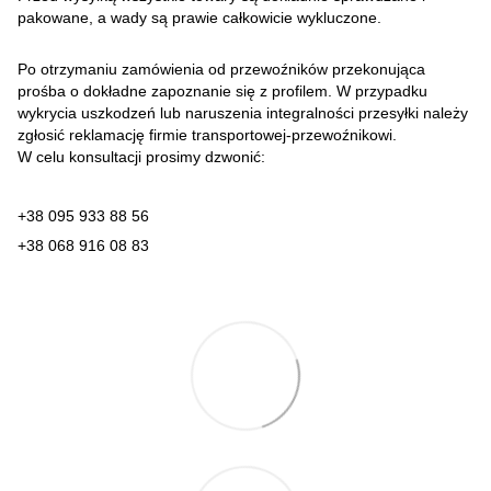
pakowane, a wady są prawie całkowicie wykluczone.
Po otrzymaniu zamówienia od przewoźników przekonująca
prośba o dokładne zapoznanie się z profilem. W przypadku
wykrycia uszkodzeń lub naruszenia integralności przesyłki należy
zgłosić reklamację firmie transportowej-przewoźnikowi.
W celu konsultacji prosimy dzwonić:
+38 095 933 88 56
+38 068 916 08 83