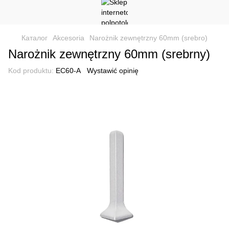
Каталог
Akcesoria
Narożnik zewnętrzny 60mm (srebro)
Narożnik zewnętrzny 60mm (srebrny)
Kod produktu:
EC60-А
Wystawić opinię