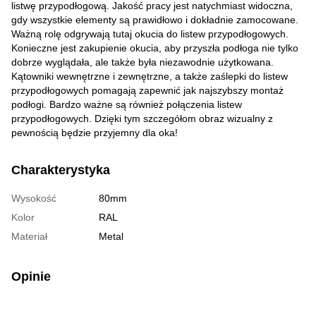
listwę przypodłogową. Jakość pracy jest natychmiast widoczna,
gdy wszystkie elementy są prawidłowo i dokładnie zamocowane.
Ważną rolę odgrywają tutaj okucia do listew przypodłogowych.
Konieczne jest zakupienie okucia, aby przyszła podłoga nie tylko
dobrze wyglądała, ale także była niezawodnie użytkowana.
Kątowniki wewnętrzne i zewnętrzne, a także zaślepki do listew
przypodłogowych pomagają zapewnić jak najszybszy montaż
podłogi. Bardzo ważne są również połączenia listew
przypodłogowych. Dzięki tym szczegółom obraz wizualny z
pewnością będzie przyjemny dla oka!
Charakterystyka
Wysokość
80mm
Kolor
RAL
Materiał
Metal
Opinie