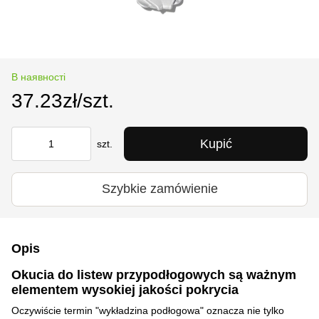
В наявності
37.23zł/szt.
Kupić
szt.
Szybkie zamówienie
Opis
Okucia do listew przypodłogowych są ważnym
elementem wysokiej jakości pokrycia
Oczywiście termin "wykładzina podłogowa" oznacza nie tylko