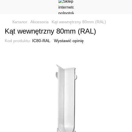
Каталог
Akcesoria
Kąt wewnętrzny 80mm (RAL)
Kąt wewnętrzny 80mm (RAL)
Kod produktu:
IC80-RAL
Wystawić opinię