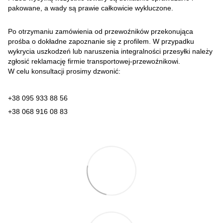
pakowane, a wady są prawie całkowicie wykluczone.
Po otrzymaniu zamówienia od przewoźników przekonująca
prośba o dokładne zapoznanie się z profilem. W przypadku
wykrycia uszkodzeń lub naruszenia integralności przesyłki należy
zgłosić reklamację firmie transportowej-przewoźnikowi.
W celu konsultacji prosimy dzwonić:
+38 095 933 88 56
+38 068 916 08 83