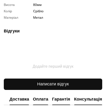
Висота
80мм
Колір
Срібло
Матеріал
Метал
Відгуки
Додайте перший відгук
Написати відгук
Доставка
Оплата
Гарантія
Консультація