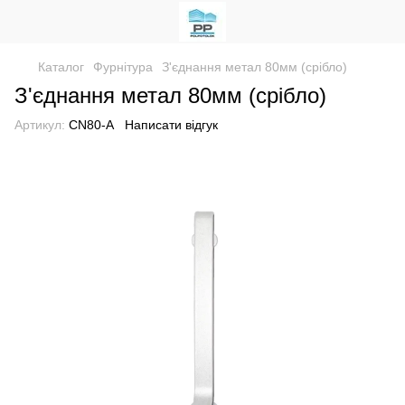
Каталог
Фурнітура
З'єднання метал 80мм (срібло)
З'єднання метал 80мм (срібло)
Артикул:
CN80-А
Написати відгук