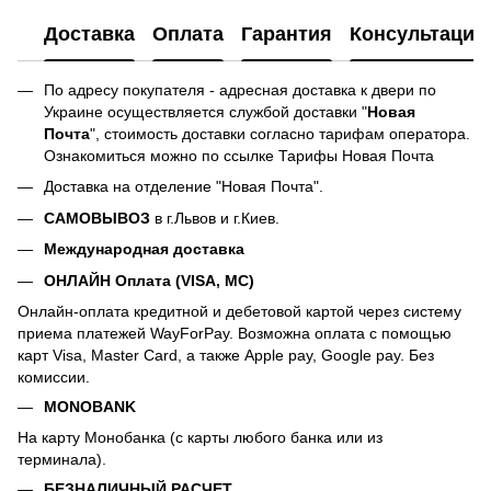
Доставка
Оплата
Гарантия
Консультация
По адресу покупателя - адресная доставка к двери по
Украине осуществляется службой доставки "
Новая
Почта
", стоимость доставки согласно тарифам оператора.
Ознакомиться можно по ссылке
Тарифы Новая Почта
Доставка на отделение "Новая Почта".
САМОВЫВОЗ
в г.Львов и г.Киев.
Международная доставка
ОНЛАЙН Оплата (VISA, MC)
Онлайн-оплата кредитной и дебетовой картой через систему
приема платежей WayForPay. Возможна оплата с помощью
карт Visa, Master Card, а также Apple pay, Google pay. Без
комиссии.
MONOBANK
На карту Монобанка (с карты любого банка или из
терминала).
БЕЗНАЛИЧНЫЙ РАСЧЕТ