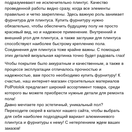
подразумевают не исключительно плинтус. Качество
проведенной работы видно сразу, когда все элементы
правильно и четко закреплены. Здесь важную роль занимает
фурнитура для плинтуса. Купить фурнитуру нужно
обязательно, чтобы обеспечить будущему полу не просто
красивый вид, но и надежное применение. Внутренний и
внешний угол для плинтуса, а также заглушки для плинтуса
способствуют наиболее быстрому креплению пола.
Соединения для плинтуса тоже крайне важны. С помощью
этих деталей визуальная картинка точно будет радовать глаз!
Чтобы покрытие было аккуратным и качественным, а также в
процессе эксплуатации отличалось прочностью и
надежностью, вам просто необходимо купить фурнитуру! К
счастью, наш интернет-магазин строительных материалов
PolPotolok предлагает широкий ассортимент товара, среди
которого вы можете приобрести нужные детали для ремонта
пола!
Давно мечтаете про эстетичный, уникальный пол?
Переходите скорей в каталог нашего сайта, чтобы выбрать
для себя наиболее подходящий вариант алюминиевого
плинтуса и фурнитуры к нему! С нетерпением ждем ваших
заказов!