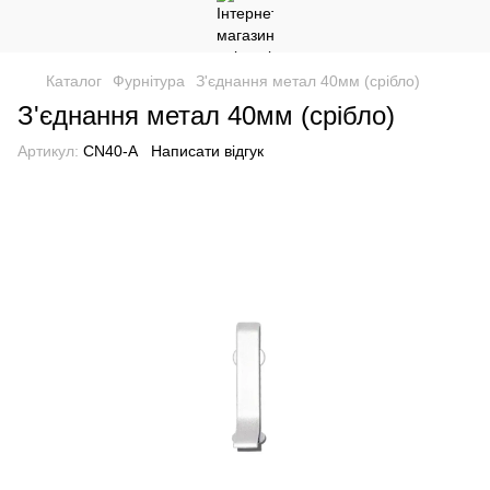
Каталог
Фурнітура
З'єднання метал 40мм (срібло)
З'єднання метал 40мм (срібло)
Артикул:
CN40-А
Написати відгук