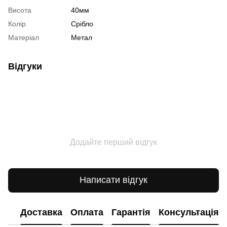
Висота
40мм
Колір
Срібло
Матеріал
Метал
Відгуки
Додайте перший відгук
Написати відгук
Доставка
Оплата
Гарантія
Консультація