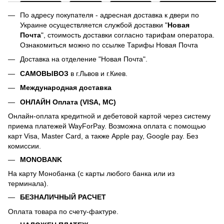
По адресу покупателя - адресная доставка к двери по
Украине осуществляется службой доставки "
Новая
Почта
", стоимость доставки согласно тарифам оператора.
Ознакомиться можно по ссылке
Тарифы Новая Почта
Доставка на отделение "Новая Почта".
САМОВЫВОЗ
в г.Львов и г.Киев.
Международная доставка
ОНЛАЙН Оплата (VISA, MC)
Онлайн-оплата кредитной и дебетовой картой через систему
приема платежей WayForPay. Возможна оплата с помощью
карт Visa, Master Card, а также Apple pay, Google pay. Без
комиссии.
MONOBANK
На карту Монобанка (с карты любого банка или из
терминала).
БЕЗНАЛИЧНЫЙ РАСЧЕТ
Оплата товара по счету-фактуре.