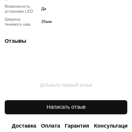
Возможность
Да
установки LED
Ширина
35мм
теневого шва
Отзывы
Добавьте первый отзыв
Написать отзыв
Доставка
Оплата
Гарантия
Консультация