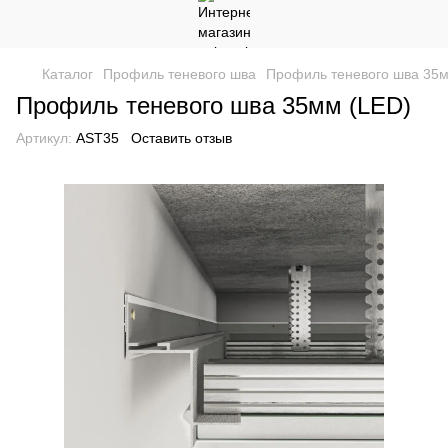
Каталог
Профиль теневого шва
Профиль теневого шва 35м
Профиль теневого шва 35мм (LED)
Артикул:
AST35
Оставить отзыв