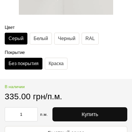
Цвет
Серый
Белый
Черный
RAL
Покрытие
Без покрытия
Краска
В наличии
335.00 грн/п.м.
Купить
п.м.