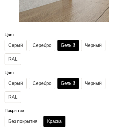
Цвет
Серый
Серебро
Белый
Черный
RAL
Цвет
Серый
Серебро
Белый
Черный
RAL
Покрытие
Без покрытия
Краска