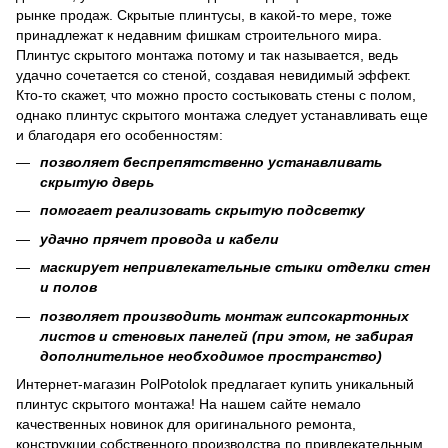
рынке продаж. Скрытые плинтусы, в какой-то мере, тоже
принадлежат к недавним фишкам строительного мира.
Плинтус скрытого монтажа потому и так называется, ведь
удачно сочетается со стеной, создавая невидимый эффект.
Кто-то скажет, что можно просто состыковать стены с полом,
однако плинтус скрытого монтажа следует устанавливать еще
и благодаря его особенностям:
позволяет беспрепятственно устанавливать
скрытую дверь
помогает реализовать скрытую подсветку
удачно прячет провода и кабели
маскирует непривлекательные стыки отделки стен
и полов
позволяет производить монтаж гипсокартонных
листов и стеновых панелей (при этом, не забирая
дополнительное необходимое пространство)
Интернет-магазин PolPotolok предлагает купить уникальный
плинтус скрытого монтажа! На нашем сайте немало
качественных новинок для оригинального ремонта,
конструкции собственного производства по привлекательным