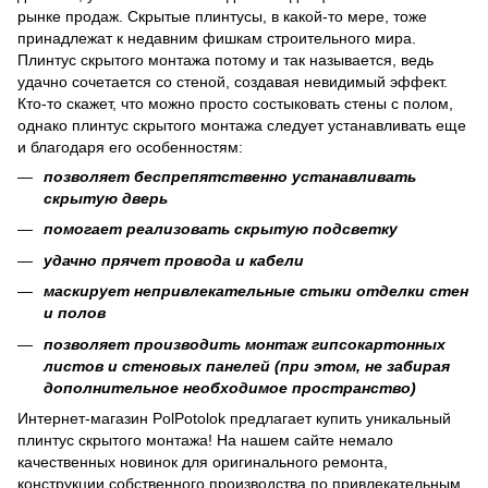
рынке продаж. Скрытые плинтусы, в какой-то мере, тоже
принадлежат к недавним фишкам строительного мира.
Плинтус скрытого монтажа потому и так называется, ведь
удачно сочетается со стеной, создавая невидимый эффект.
Кто-то скажет, что можно просто состыковать стены с полом,
однако плинтус скрытого монтажа следует устанавливать еще
и благодаря его особенностям:
позволяет беспрепятственно устанавливать
скрытую дверь
помогает реализовать скрытую подсветку
удачно прячет провода и кабели
маскирует непривлекательные стыки отделки стен
и полов
позволяет производить монтаж гипсокартонных
листов и стеновых панелей (при этом, не забирая
дополнительное необходимое пространство)
Интернет-магазин PolPotolok предлагает купить уникальный
плинтус скрытого монтажа! На нашем сайте немало
качественных новинок для оригинального ремонта,
конструкции собственного производства по привлекательным