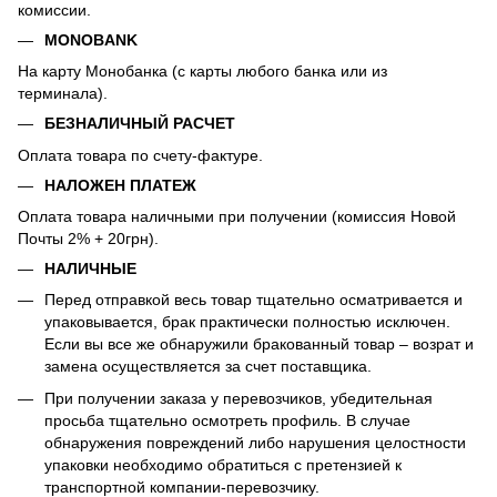
комиссии.
MONOBANK
На карту Монобанка (с карты любого банка или из
терминала).
БЕЗНАЛИЧНЫЙ РАСЧЕТ
Оплата товара по счету-фактуре.
НАЛОЖЕН ПЛАТЕЖ
Оплата товара наличными при получении (комиссия Новой
Почты 2% + 20грн).
НАЛИЧНЫЕ
Перед отправкой весь товар тщательно осматривается и
упаковывается, брак практически полностью исключен.
Если вы все же обнаружили бракованный товар – возрат и
замена осуществляется за счет поставщика.
При получении заказа у перевозчиков, убедительная
просьба тщательно осмотреть профиль. В случае
обнаружения повреждений либо нарушения целостности
упаковки необходимо обратиться с претензией к
транспортной компании-перевозчику.