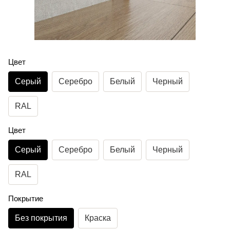
Цвет
Серый
Серебро
Белый
Черный
RAL
Цвет
Серый
Серебро
Белый
Черный
RAL
Покрытие
Без покрытия
Краска