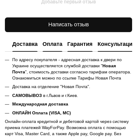
Добавьте первый отзыв
Написать отзыв
Доставка
Оплата
Гарантия
Консультация
По адресу покупателя - адресная доставка к двери по
Украине осуществляется службой доставки "
Новая
Почта
", стоимость доставки согласно тарифам оператора.
Ознакомиться можно по ссылке
Тарифы Новая Почта
Доставка на отделение "Новая Почта".
САМОВЫВОЗ
в г.Львов и г.Киев.
Международная доставка
ОНЛАЙН Оплата (VISA, MC)
Онлайн-оплата кредитной и дебетовой картой через систему
приема платежей WayForPay. Возможна оплата с помощью
карт Visa, Master Card, а также Apple pay, Google pay. Без