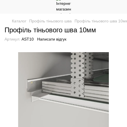
Каталог
Профіль тіньового шва
Профіль тіньового шва 10м
Профіль тіньового шва 10мм
Артикул:
AST10
Написати відгук