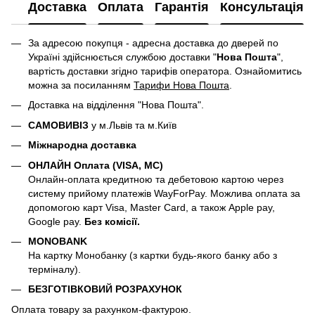
Доставка
Оплата
Гарантія
Консультація
За адресою покупця - адресна доставка до дверей по
Україні здійснюється службою доставки "
Нова Пошта
",
вартість доставки згідно тарифів оператора. Ознайомитись
можна за посиланням
Тарифи Нова Пошта
.
Доставка на відділення "Нова Пошта".
САМОВИВІЗ
у м.Львів та м.Київ
Міжнародна доставка
ОНЛАЙН Оплата (VISA, MC)
Онлайн-оплата кредитною та дебетовою картою через
систему прийому платежів WayForPay. Можлива оплата за
допомогою карт Visa, Master Card, а також Apple pay,
Google pay.
Без комісії.
MONOBANK
На картку Монобанку (з картки будь-якого банку або з
терміналу).
БЕЗГОТІВКОВИЙ РОЗРАХУНОК
Оплата товару за рахунком-фактурою.