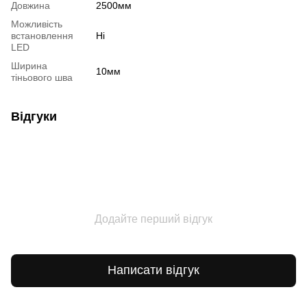
Довжина
2500мм
Можливість
встановлення
Ні
LED
Ширина
10мм
тіньового шва
Відгуки
Додайте перший відгук
Написати відгук