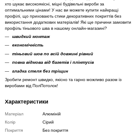
хто шукає високоякісні, міцні будівельні вироби за
оптимальними цінами! У нас ви можете купити найкращі
профілі, що приховають стики декоративних покриттів без
використання додаткових матеріалів! Які ще причини замовити
профіль тіньового шва в нашому онлайн-магазині?
швидкий монтаж
економічність
тіньовий шов по всій довжині рівний
повна відмова від багетів і плінтусів
гладка стеля без тріщин
Зробити ремонт швидко, якісно та гарно можливо разом із
виробами від ПолПотолок!
Характеристики
Матеріал
Алюміній
Колір
Сірий
Покриття
Без покриття