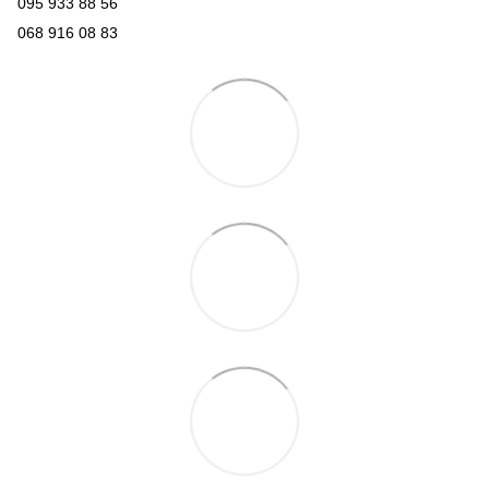
095 933 88 56
068 916 08 83