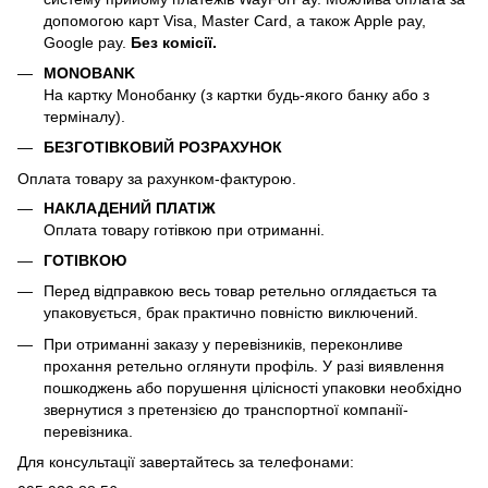
допомогою карт Visa, Master Card, а також Apple pay,
Google pay.
Без комісії.
MONOBANK
На картку Монобанку (з картки будь-якого банку або з
терміналу).
БЕЗГОТІВКОВИЙ РОЗРАХУНОК
Оплата товару за рахунком-фактурою.
НАКЛАДЕНИЙ ПЛАТІЖ
Оплата товару готівкою при отриманні.
ГОТІВКОЮ
Перед відправкою весь товар ретельно оглядається та
упаковується, брак практично повністю виключений.
При отриманні заказу у перевізників, переконливе
прохання ретельно оглянути профіль. У разі виявлення
пошкоджень або порушення цілісності упаковки необхідно
звернутися з претензією до транспортної компанії-
перевізника.
Для консультації завертайтесь за телефонами: