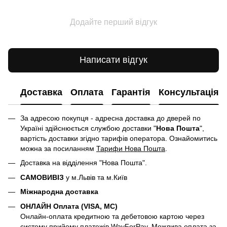
Додайте перший відгук
Написати відгук
Доставка
Оплата
Гарантія
Консультація
За адресою покупця - адресна доставка до дверей по
Україні здійснюється службою доставки "
Нова Пошта
",
вартість доставки згідно тарифів оператора. Ознайомитись
можна за посиланням
Тарифи Нова Пошта
.
Доставка на відділення "Нова Пошта".
САМОВИВІЗ
у м.Львів та м.Київ
Міжнародна доставка
ОНЛАЙН Оплата (VISA, MC)
Онлайн-оплата кредитною та дебетовою картою через
систему прийому платежів WayForPay. Можлива оплата за