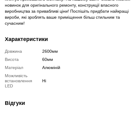
новинок для оригінального ремонту, конструкції власного
виробництва за привабливі ціни! Поспішіть придбати найкращі
вироби, які зроблять ваше приміщення більш стильним та
сучасним!
Характеристики
Довжина
2600мм
Висота
60мм
Матеріал
Алюміній
Можливість
встановлення
Ні
LED
Відгуки