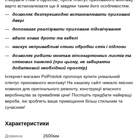
варто встановлювати ще й завдяки таким його особливостям:
дозволяє безперешкодно встановлювати приховані
двері
допомагає реалізувати приховане підсвічування
вдало ховає дроти та кабелі
маскує непривабливі стики обробки стін і підлоги
дозволяє робити монтаж гіпсокартонних листів та
стінових панелей (при цьому, не забираючи
додатковий необхідний простір)
Інтернет-магазин PolPotolok пропонує купити унікальний
плінтус прихованого монтажу! На нашому сайті чимало якісних
новинок для оригінального ремонту, конструкції власного
виробництва за привабливі ціни! Поспішіть придбати найкращі
вироби, які зроблять ваше приміщення більш стильним та
сучасним!
Характеристики
Довжина
2600мм