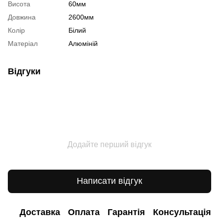
Висота
60мм
Довжина
2600мм
Колір
Білий
Матеріал
Алюміній
Відгуки
Додайте перший відгук
Написати відгук
Доставка
Оплата
Гарантія
Консультація