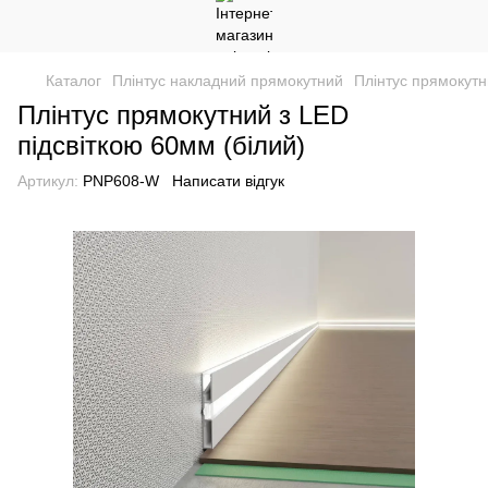
Каталог
Плінтус накладний прямокутний
Плінтус прямокутн
Плінтус прямокутний з LED
підсвіткою 60мм (білий)
Артикул:
PNP608-W
Написати відгук