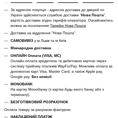
За адресою покупця - адресна доставка до дверей по
Україні здійснюється службою доставки "
Нова Пошта
",
вартість доставки згідно тарифів оператора. Ознайомитись
можна за посиланням
Тарифи Нова Пошта
.
Доставка на відділення "Нова Пошта".
САМОВИВІЗ
у м.Львів та м.Київ
Міжнародна доставка
ОНЛАЙН Оплата (VISA, MC)
Онлайн-оплата кредитною та дебетовою картою через
систему прийому платежів WayForPay. Можлива оплата за
допомогою карт Visa, Master Card, а також Apple pay,
Google pay.
Без комісії.
MONOBANK
На картку Монобанку (з картки будь-якого банку або з
терміналу).
БЕЗГОТІВКОВИЙ РОЗРАХУНОК
Оплата товару за рахунком-фактурою.
НАКЛАДЕНИЙ ПЛАТІЖ