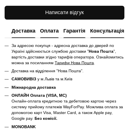
Написати відгук
Доставка
Оплата
Гарантія
Консультація
За адресою покупця - адресна доставка до дверей по
Україні здійснюється службою доставки "
Нова Пошта
",
вартість доставки згідно тарифів оператора. Ознайомитись
можна за посиланням
Тарифи Нова Пошта
.
Доставка на відділення "Нова Пошта".
САМОВИВІЗ
у м.Львів та м.Київ
Міжнародна доставка
ОНЛАЙН Оплата (VISA, MC)
Онлайн-оплата кредитною та дебетовою картою через
систему прийому платежів WayForPay. Можлива оплата за
допомогою карт Visa, Master Card, а також Apple pay,
Google pay.
Без комісії.
MONOBANK