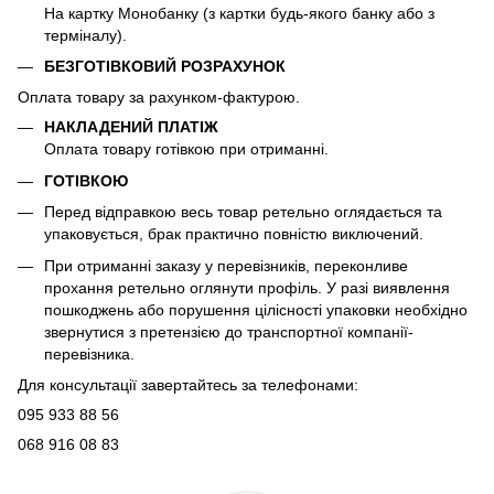
На картку Монобанку (з картки будь-якого банку або з
терміналу).
БЕЗГОТІВКОВИЙ РОЗРАХУНОК
Оплата товару за рахунком-фактурою.
НАКЛАДЕНИЙ ПЛАТІЖ
Оплата товару готівкою при отриманні.
ГОТІВКОЮ
Перед відправкою весь товар ретельно оглядається та
упаковується, брак практично повністю виключений.
При отриманні заказу у перевізників, переконливе
прохання ретельно оглянути профіль. У разі виявлення
пошкоджень або порушення цілісності упаковки необхідно
звернутися з претензією до транспортної компанії-
перевізника.
Для консультації завертайтесь за телефонами:
095 933 88 56
068 916 08 83