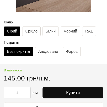
Колір
Сірий
Срібло
Білий
Чорний
RAL
Покриття
Без покриття
Анодоване
Фарба
В наявності
145.00 грн/п.м.
Купити
п.м.