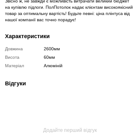
Звісно ж, не завжди є можливість витрачати великий бюджет
на купівлю підлоги. ПолПотолок надає клієнтам високоякісний
товар за оптимальну вартість! Будьте певні: ціна плінтуса від
нашої компанії вас точно порадує!
Характеристики
Довжина
2600мм
Висота
60мм
Матеріал
Алюміній
Відгуки
Додайте перший відгук