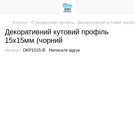
Каталог
Стандартний профіль
Декоративний кутовий профі
Декоративний кутовий профіль
15х15мм (чорний
Артикул:
DKP1515-B
Написати відгук