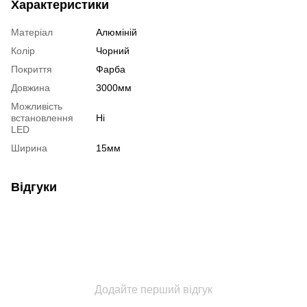
Характеристики
Матеріал
Алюміній
Колір
Чорний
Покриття
Фарба
Довжина
3000мм
Можливість
встановлення
Ні
LED
Ширина
15мм
Відгуки
Додайте перший відгук