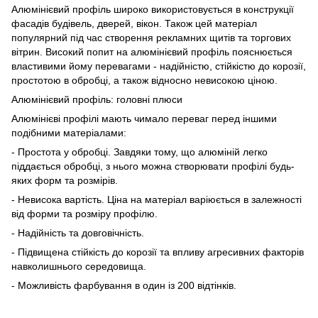
Алюмінієвий профіль широко використовується в конструкції
фасадів будівель, дверей, вікон. Також цей матеріал
популярний під час створення рекламних щитів та торгових
вітрин. Високий попит на алюмінієвий профіль пояснюється
властивими йому перевагами - надійністю, стійкістю до корозії,
простотою в обробці, а також відносно невисокою ціною.
Алюмінієвий профіль: головні плюси
Алюмінієві профілі мають чимало переваг перед іншими
подібними матеріалами:
- Простота у обробці. Завдяки тому, що алюміній легко
піддається обробці, з нього можна створювати профілі будь-
яких форм та розмірів.
- Невисока вартість. Ціна на матеріал варіюється в залежності
від форми та розміру профілю.
- Надійність та довговічність.
- Підвищена стійкість до корозії та впливу агресивних факторів
навколишнього середовища.
- Можливість фарбування в один із 200 відтінків.