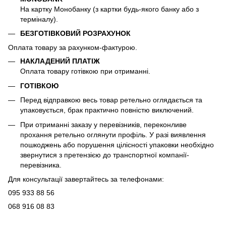
На картку Монобанку (з картки будь-якого банку або з
терміналу).
БЕЗГОТІВКОВИЙ РОЗРАХУНОК
Оплата товару за рахунком-фактурою.
НАКЛАДЕНИЙ ПЛАТІЖ
Оплата товару готівкою при отриманні.
ГОТІВКОЮ
Перед відправкою весь товар ретельно оглядається та
упаковується, брак практично повністю виключений.
При отриманні заказу у перевізників, переконливе
прохання ретельно оглянути профіль. У разі виявлення
пошкоджень або порушення цілісності упаковки необхідно
звернутися з претензією до транспортної компанії-
перевізника.
Для консультації завертайтесь за телефонами:
095 933 88 56
068 916 08 83