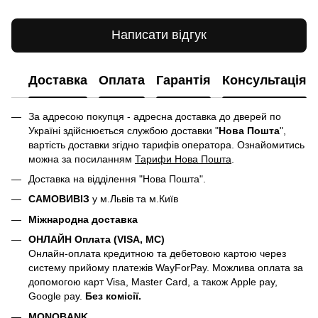
Написати відгук
Доставка
Оплата
Гарантія
Консультація
За адресою покупця - адресна доставка до дверей по
Україні здійснюється службою доставки "
Нова Пошта
",
вартість доставки згідно тарифів оператора. Ознайомитись
можна за посиланням
Тарифи Нова Пошта
.
Доставка на відділення "Нова Пошта".
САМОВИВІЗ
у м.Львів та м.Київ
Міжнародна доставка
ОНЛАЙН Оплата (VISA, MC)
Онлайн-оплата кредитною та дебетовою картою через
систему прийому платежів WayForPay. Можлива оплата за
допомогою карт Visa, Master Card, а також Apple pay,
Google pay.
Без комісії.
MONOBANK