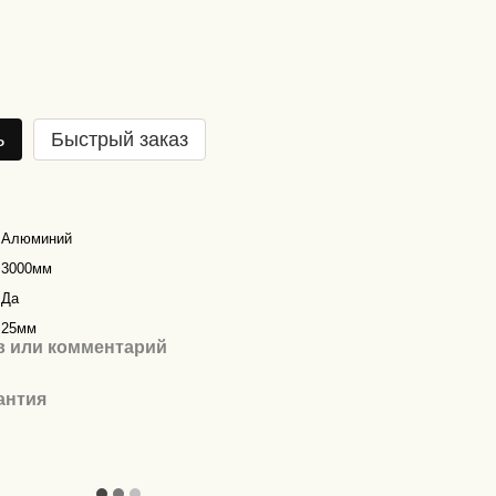
ь
Быстрый заказ
Алюминий
3000мм
Да
25мм
 или комментарий
антия