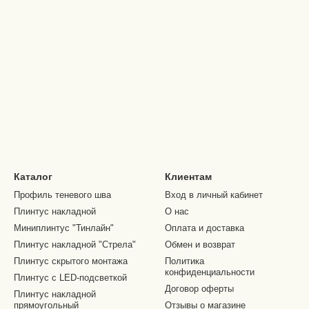
Каталог
Клиентам
Профиль теневого шва
Вход в личный кабинет
Плинтус накладной
О нас
Миниплинтус "Тинлайн"
Оплата и доставка
Плинтус накладной "Стрела"
Обмен и возврат
Плинтус скрытого монтажа
Политика
конфиденциальности
Плинтус с LED-подсветкой
Договор оферты
Плинтус накладной
прямоугольный
Отзывы о магазине