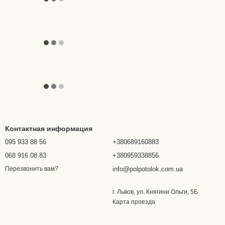
Контактная информация
095 933 88 56
+380689160883
068 916 08 83
+380959338856
info@polpotolok.com.ua
Перезвонить вам?
г. Львов, ул. Княгини Ольги, 5Б
Карта проезда