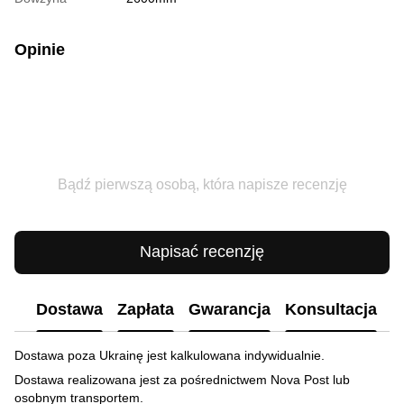
Opinie
Bądź pierwszą osobą, która napisze recenzję
Napisać recenzję
Dostawa
Zapłata
Gwarancja
Konsultacja
Dostawa poza Ukrainę jest kalkulowana indywidualnie.
Dostawa realizowana jest za pośrednictwem Nova Post lub
osobnym transportem.