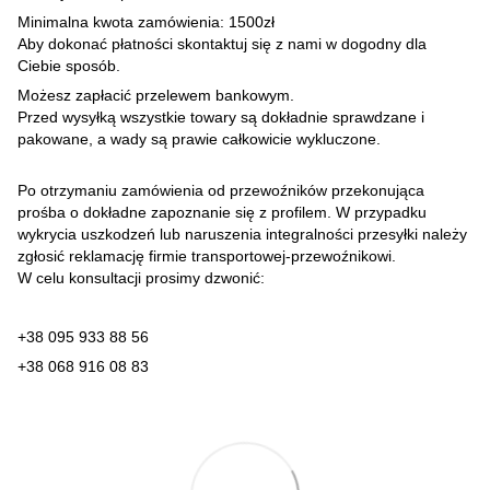
Minimalna kwota zamówienia: 1500zł
Aby dokonać płatności skontaktuj się z nami w dogodny dla
Ciebie sposób.
Możesz zapłacić przelewem bankowym.
Przed wysyłką wszystkie towary są dokładnie sprawdzane i
pakowane, a wady są prawie całkowicie wykluczone.
Po otrzymaniu zamówienia od przewoźników przekonująca
prośba o dokładne zapoznanie się z profilem. W przypadku
wykrycia uszkodzeń lub naruszenia integralności przesyłki należy
zgłosić reklamację firmie transportowej-przewoźnikowi.
W celu konsultacji prosimy dzwonić:
+38 095 933 88 56
+38 068 916 08 83