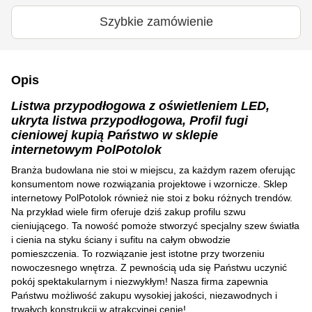
Szybkie zamówienie
Opis
Listwa przypodłogowa z oświetleniem LED,
ukryta listwa przypodłogowa, Profil fugi
cieniowej kupią Państwo w sklepie
internetowym PolPotolok
Branża budowlana nie stoi w miejscu, za każdym razem oferując
konsumentom nowe rozwiązania projektowe i wzornicze. Sklep
internetowy PolPotolok również nie stoi z boku różnych trendów.
Na przykład wiele firm oferuje dziś zakup profilu szwu
cieniującego. Ta nowość pomoże stworzyć specjalny szew światła
i cienia na styku ściany i sufitu na całym obwodzie
pomieszczenia. To rozwiązanie jest istotne przy tworzeniu
nowoczesnego wnętrza. Z pewnością uda się Państwu uczynić
pokój spektakularnym i niezwykłym! Nasza firma zapewnia
Państwu możliwość zakupu wysokiej jakości, niezawodnych i
trwałych konstrukcji w atrakcyjnej cenie!