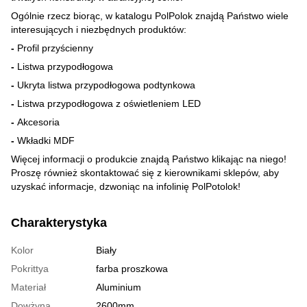
Ogólnie rzecz biorąc, w katalogu PolPolok znajdą Państwo wiele
interesujących i niezbędnych produktów:
-
Profil przyścienny
-
Listwa przypodłogowa
-
Ukryta listwa przypodłogowa podtynkowa
-
Listwa przypodłogowa z oświetleniem LED
-
Akcesoria
-
Wkładki MDF
Więcej informacji o produkcie znajdą Państwo klikając na niego!
Proszę również skontaktować się z kierownikami sklepów, aby
uzyskać informacje, dzwoniąc na infolinię PolPotolok!
Charakterystyka
Kolor
Biały
Pokrittya
farba proszkowa
Materiał
Aluminium
Dowżyna
2600mm