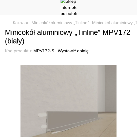
Каталог
Minicokół aluminiowy „Tinline”
Minicokół aluminiowy „
Minicokół aluminiowy „Tinline” MPV172
(biały)
Kod produktu:
MPV172-S
Wystawić opinię